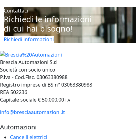
Contattaci
Richiedi le informazioni
di cui hai bisogno!
Richiedi informazioni
Brescia Automazioni S.r.l
Società con socio unico
P.Iva - Cod.Fisc. 03063380988
Registro imprese di BS n° 03063380988
REA 502236
Capitale sociale € 50.000,00 i.v
info@bresciaautomazioni.it
Automazioni
Cancelli elettrici