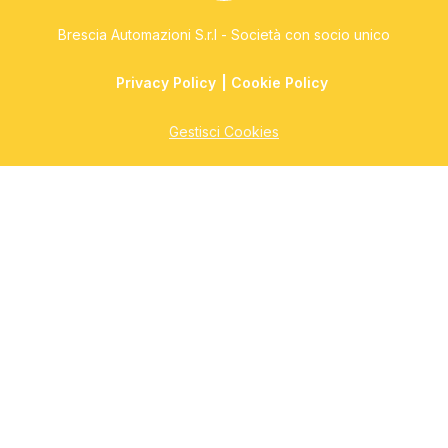
Brescia Automazioni S.r.l - Società con socio unico
Privacy Policy
Cookie Policy
Gestisci Cookies