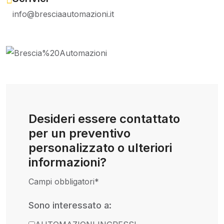
info@bresciaautomazioni.it
Desideri essere contattato
per un preventivo
personalizzato o ulteriori
informazioni?
Campi obbligatori*
Please leave this field empty.
Sono interessato a: